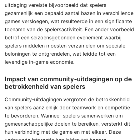
uitdaging vereiste bijvoorbeeld dat spelers
gezamenlijk een bepaald aantal bazen in verschillende
games versloegen, wat resulteerde in een significante
toename van de spelersactiviteit. Een ander voorbeeld
betrof een seizoensgebonden evenement waarbij
spelers middelen moesten verzamelen om speciale
beloningen te ontgrendelen, wat leidde tot een
levendige in-game economie.
Impact van community-uitdagingen op de
betrokkenheid van spelers
Community-uitdagingen vergroten de betrokkenheid
van spelers aanzienlijk door teamwork en competitie
te bevorderen. Wanneer spelers samenwerken om
gemeenschappelijke doelen te bereiken, versterkt dit
hun verbinding met de game en met elkaar. Deze
verhoogde interactie kan leiden tot hogere