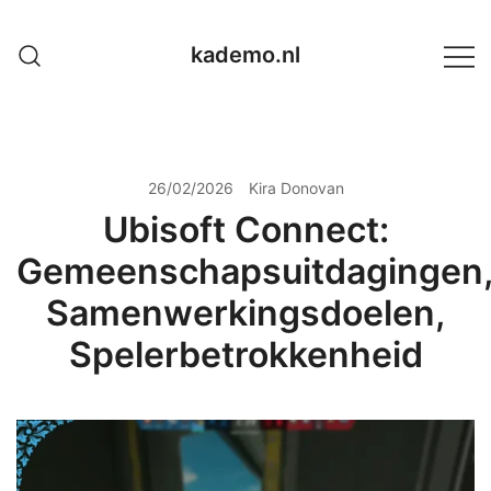
Skip
to
kademo.nl
content
26/02/2026
Kira Donovan
Ubisoft Connect:
Gemeenschapsuitdagingen
Samenwerkingsdoelen,
Spelerbetrokkenheid