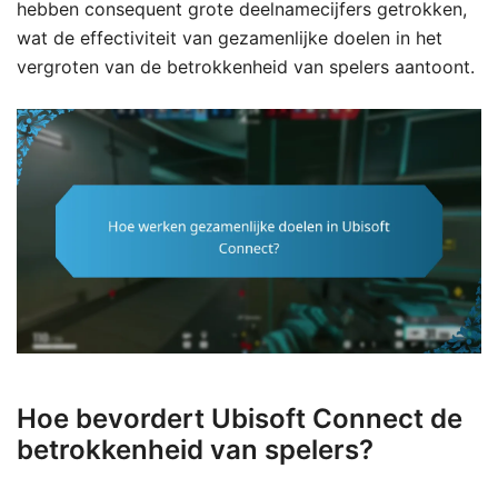
hebben consequent grote deelnamecijfers getrokken,
wat de effectiviteit van gezamenlijke doelen in het
vergroten van de betrokkenheid van spelers aantoont.
Hoe bevordert Ubisoft Connect de
betrokkenheid van spelers?