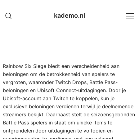
Skip
to
kademo.nl
content
Rainbow Six Siege biedt een verscheidenheid aan
beloningen om de betrokkenheid van spelers te
vergroten, waaronder Twitch Drops, Battle Pass-
beloningen en Ubisoft Connect-uitdagingen. Door je
Ubisoft-account aan Twitch te koppelen, kun je
exclusieve beloningen verdienen terwijl je deelnemende
streamers bekijkt. Daarnaast stelt de seizoensgebonden
Battle Pass spelers in staat om unieke items te
ontgrendelen door uitdagingen te voltooien en
ervaringspunten te verdienen, wat een gelaagd