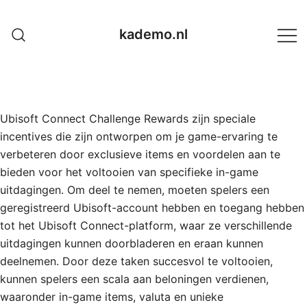
Skip
to
kademo.nl
content
Ubisoft Connect Challenge Rewards zijn speciale
incentives die zijn ontworpen om je game-ervaring te
verbeteren door exclusieve items en voordelen aan te
bieden voor het voltooien van specifieke in-game
uitdagingen. Om deel te nemen, moeten spelers een
geregistreerd Ubisoft-account hebben en toegang hebben
tot het Ubisoft Connect-platform, waar ze verschillende
uitdagingen kunnen doorbladeren en eraan kunnen
deelnemen. Door deze taken succesvol te voltooien,
kunnen spelers een scala aan beloningen verdienen,
waaronder in-game items, valuta en unieke