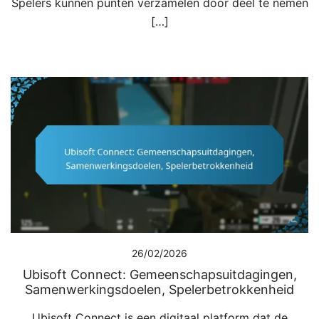
Spelers kunnen punten verzamelen door deel te nemen
[…]
26/02/2026
Ubisoft Connect: Gemeenschapsuitdagingen,
Samenwerkingsdoelen, Spelerbetrokkenheid
Ubisoft Connect is een digitaal platform dat de