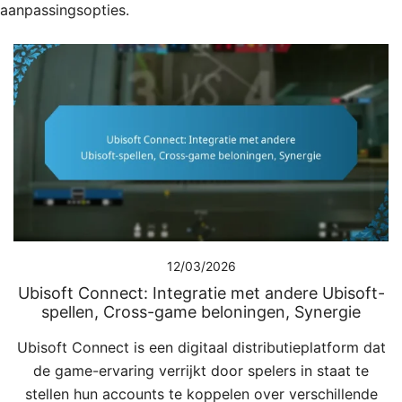
aanpassingsopties.
12/03/2026
Ubisoft Connect: Integratie met andere Ubisoft-
spellen, Cross-game beloningen, Synergie
Ubisoft Connect is een digitaal distributieplatform dat
de game-ervaring verrijkt door spelers in staat te
stellen hun accounts te koppelen over verschillende