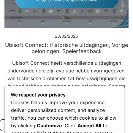
23/02/2026
Ubisoft Connect: Historische uitdagingen, Vorige
beloningen, Spelerfeedback
Ubisoft Connect heeft verschillende uitdagingen
ondervonden die zijn evolutie hebben vormgegeven,
van technische problemen tot beleidswijzigingen die
invloed hebben op gameplay en beloningen. Spelers
hebben genoten van een scala aan […]
We respect your privacy
Cookies help us improve your experience,
deliver personalized content, and analyze
traffic. You can choose which cookies to allow
Read more
by clicking
Customize
. Click
Accept All
to