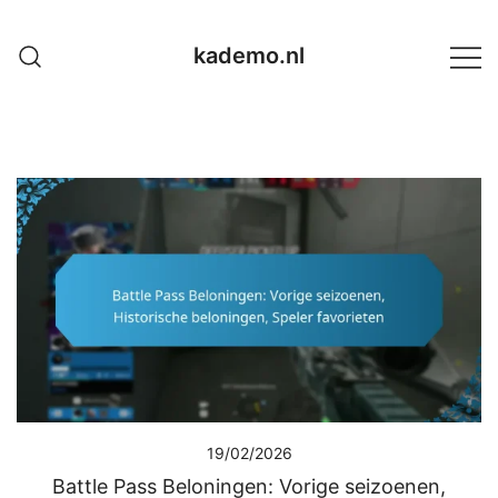
Skip
to
kademo.nl
content
19/02/2026
Battle Pass Beloningen: Vorige seizoenen,